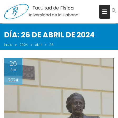
DÍA:
26 DE ABRIL DE 2024
Inicio
2024
abril
26
26
Abr
2024