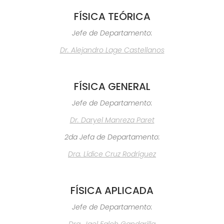
FÍSICA TEÓRICA
Jefe de Departamento:
Dr. Alejandro Lage Castellanos
FÍSICA GENERAL
Jefe de Departamento:
Dr. Daryel Manreza Paret
2da Jefa de Departamento:
Dra. Lídice Cruz Rodríguez
FÍSICA APLICADA
Jefe de Departamento: