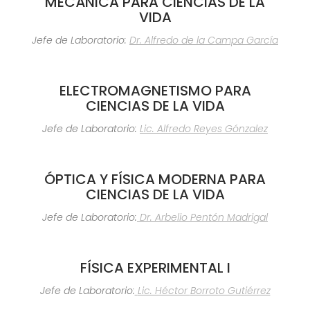
MECÁNICA PARA CIENCIAS DE LA
VIDA
Jefe de Laboratorio:
Dr. Alfredo de la Campa García
ELECTROMAGNETISMO PARA
CIENCIAS DE LA VIDA
Jefe de Laboratorio:
Lic. Alfredo Reyes Gónzalez
ÓPTICA Y FÍSICA MODERNA PARA
CIENCIAS DE LA VIDA
Jefe de Laboratorio:
Dr. Arbelio Pentón Madrigal
FÍSICA EXPERIMENTAL I
Jefe de Laboratorio:
Lic. Héctor
Borroto Gutiérrez