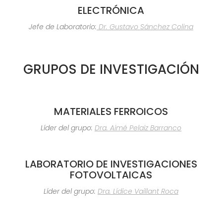
ELECTRÓNICA
Jefe de Laboratorio:
Dr. Gustavo Sánchez Colina
GRUPOS DE INVESTIGACIÓN
MATERIALES FERROICOS
Líder del grupo:
Dra. Aimé Pelaiz Barranco
LABORATORIO DE INVESTIGACIONES
FOTOVOLTAICAS
Líder del grupo:
Dra. Lídice Vaillant Roca