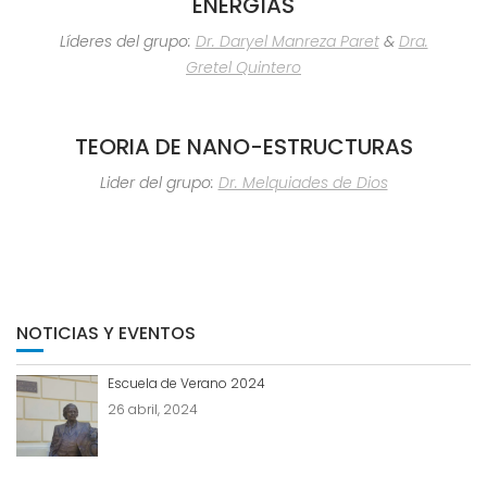
ENERGÍAS
Líderes del grupo:
Dr. Daryel Manreza Paret
&
Dra.
Gretel Quintero
TEORIA DE NANO-ESTRUCTURAS
Lider del grupo:
Dr. Melquiades de Dios
NOTICIAS Y EVENTOS
Escuela de Verano 2024
26 abril, 2024