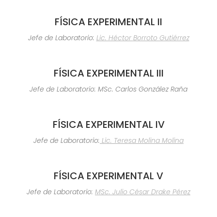
FÍSICA EXPERIMENTAL II
Jefe de Laboratorio:
Lic. Héctor
Borroto Gutiérrez
FÍSICA EXPERIMENTAL III
Jefe de Laboratorio: MSc. Carlos González Raña
FÍSICA EXPERIMENTAL IV
Jefe de Laboratorio:
Lic. Teresa Molina Molina
FÍSICA EXPERIMENTAL V
Jefe de Laboratorio:
MSc. Julio César Drake Pérez