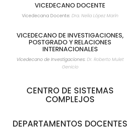
VICEDECANO DOCENTE
Vicedecana Docente
:
Dra. Nelia López Marín
VICEDECANO DE INVESTIGACIONES,
POSTGRADO Y RELACIONES
INTERNACIONALES
Vicedecano de Investigaciones:
Dr. Roberto Mulet
Genicio
CENTRO DE SISTEMAS
COMPLEJOS
DEPARTAMENTOS DOCENTES