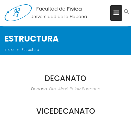
ESTRUCTURA
Inicio
Estructura
DECANATO
Decana:
Dra. Aimé Pelaiz Barranco
VICEDECANATO