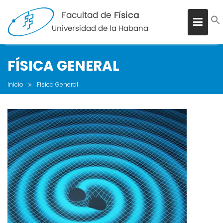
FÍSICA GENERAL
Inicio
Física General