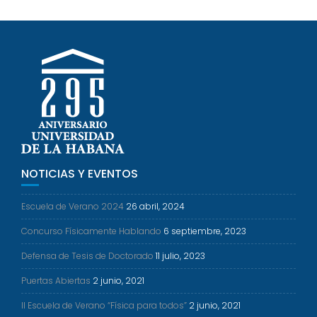
NOTICIAS Y EVENTOS
Escuela de Verano 2024
26 abril, 2024
Concurso Físicamente Hablando
6 septiembre, 2023
Defensa de Tesis de Doctorado
11 julio, 2023
Puertas Abiertas
2 junio, 2021
II Escuela de Verano “Física para todos”
2 junio, 2021