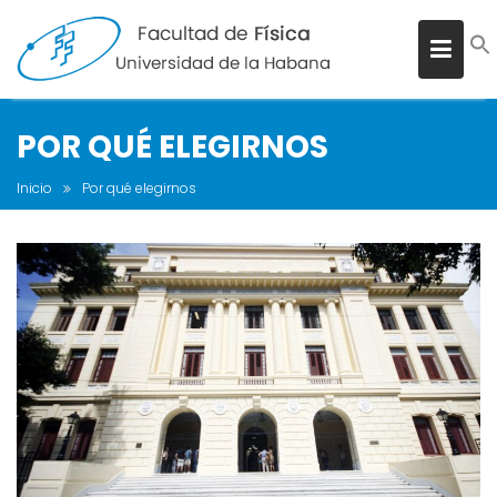
POR QUÉ ELEGIRNOS
Inicio
Por qué elegirnos